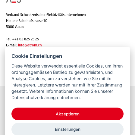
Verband Schweizerischer Elektrizitätsunternehmen
Hintere Bahnhofstrasse 10
5000 Aarau
Tel. +41 62 825 25 25
E-mail:
info@strom.ch
Cookie Einstellungen
Diese Website verwendet essentielle Cookies, um ihren
Newsletter abonnieren
ordnungsgemässen Betrieb zu gewährleisten, und
Analyse Cookies, um zu verstehen, wie Sie mit ihr
interagieren. Letztere werden nur mit Ihrer Zustimmung
gesetzt. Weitere Informationen können Sie unserer
Datenschutzerklärung
entnehmen.
Bleiben Sie informiert
Akzeptieren
Einstellungen
© 2026 VSE