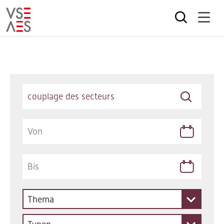
Direkt
zum
Inhalt
Keywords
Thema