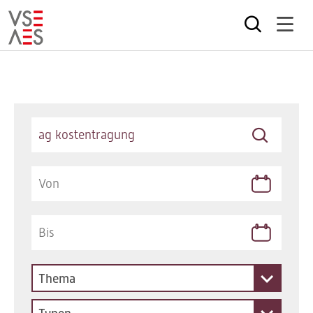
Direkt
zum
Inhalt
Keywords
Thema