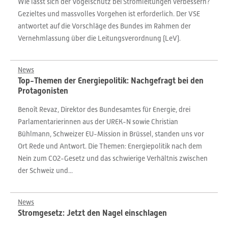
Wie lässt sich der Vogelschutz bei Stromleitungen verbessern?
Gezieltes und massvolles Vorgehen ist erforderlich. Der VSE
antwortet auf die Vorschläge des Bundes im Rahmen der
Vernehmlassung über die Leitungsverordnung (LeV).
News
Top-Themen der Energiepolitik: Nachgefragt bei den
Protagonisten
Benoît Revaz, Direktor des Bundesamtes für Energie, drei
Parlamentarierinnen aus der UREK-N sowie Christian
Bühlmann, Schweizer EU-Mission in Brüssel, standen uns vor
Ort Rede und Antwort. Die Themen: Energiepolitik nach dem
Nein zum CO2-Gesetz und das schwierige Verhältnis zwischen
der Schweiz und...
News
Stromgesetz: Jetzt den Nagel einschlagen