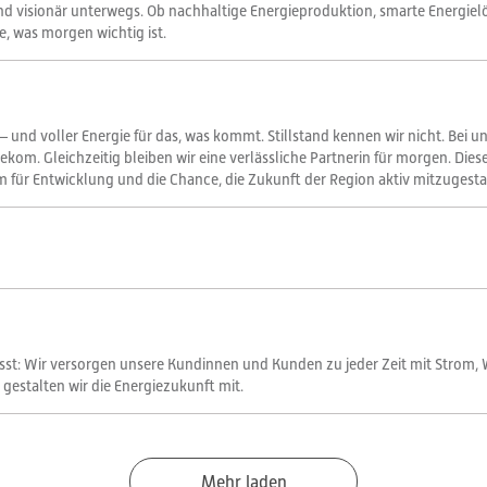
und visionär unterwegs. Ob nachhaltige Energieproduktion, smarte Energie
, was morgen wichtig ist.
 – und voller Energie für das, was kommt. Stillstand kennen wir nicht. Bei u
kom. Gleichzeitig bleiben wir eine verlässliche Partnerin für morgen. Dies
r Entwicklung und die Chance, die Zukunft der Region aktiv mitzugestalte
sst: Wir versorgen unsere Kundinnen und Kunden zu jeder Zeit mit Strom,
gestalten wir die Energiezukunft mit.
Mehr laden