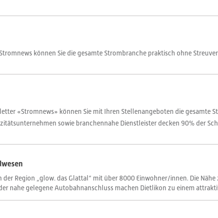
 Stromnews können Sie die gesamte Strombranche praktisch ohne Streuverl
letter «Stromnews» können Sie mit Ihren Stellenangeboten die gesamte S
rizitätsunternehmen sowie branchennahe Dienstleister decken 90% der Sch
llwesen
 der Region „glow. das Glattal“ mit über 8000 Einwohner/innen. Die Nähe 
 der nahe gelegene Autobahnanschluss machen Dietlikon zu einem attrakt