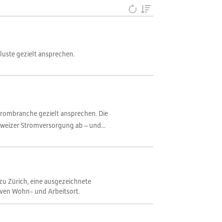
uste gezielt ansprechen.
trombranche gezielt ansprechen. Die
weizer Stromversorgung ab – und...
zu Zürich, eine ausgezeichnete
iven Wohn- und Arbeitsort.