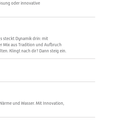
lösung oder innovative
ns steckt Dynamik drin: mit
er Mix aus Tradition und Aufbruch
n. Klingt nach dir? Dann steig ein.
 Wärme und Wasser. Mit Innovation,