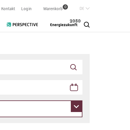
0
Deutsch
Kontakt
Login
Warenkorb
Französisch
Italian
English