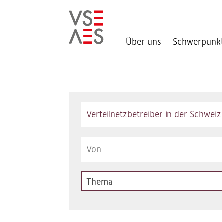
Über uns
Schwerpunk
Direkt
zum
Inhalt
Keywords
Thema