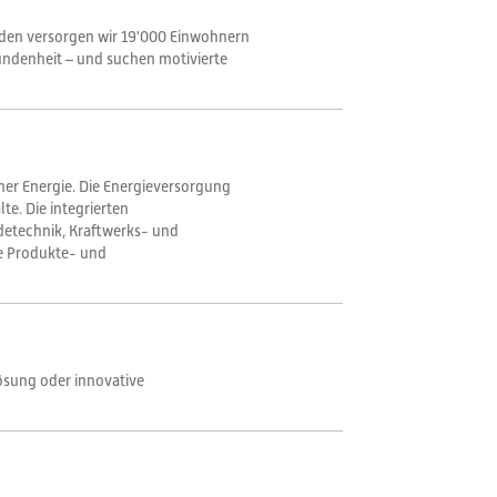
enden versorgen wir 19'000 Einwohnern
undenheit – und suchen motivierte
her Energie. Die Energieversorgung
e. Die integrierten
detechnik, Kraftwerks- und
ve Produkte- und
lösung oder innovative