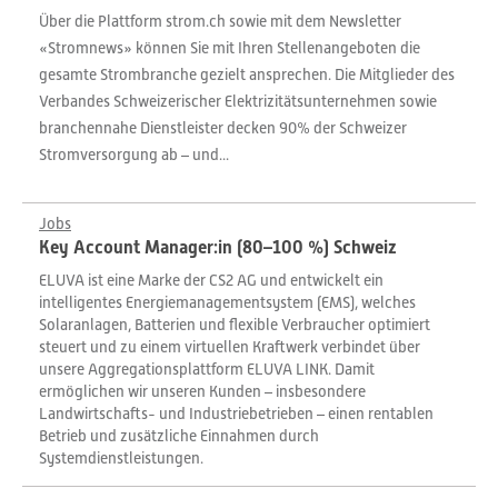
Über die Plattform strom.ch sowie mit dem Newsletter
«Stromnews» können Sie mit Ihren Stellenangeboten die
gesamte Strombranche gezielt ansprechen. Die Mitglieder des
Verbandes Schweizerischer Elektrizitätsunternehmen sowie
branchennahe Dienstleister decken 90% der Schweizer
Stromversorgung ab – und...
Jobs
Key Account Manager:in (80–100 %) Schweiz
ELUVA ist eine Marke der CS2 AG und entwickelt ein
intelligentes Energiemanagementsystem (EMS), welches
Solaranlagen, Batterien und flexible Verbraucher optimiert
steuert und zu einem virtuellen Kraftwerk verbindet über
unsere Aggregationsplattform ELUVA LINK. Damit
ermöglichen wir unseren Kunden – insbesondere
Landwirtschafts- und Industriebetrieben – einen rentablen
Betrieb und zusätzliche Einnahmen durch
Systemdienstleistungen.