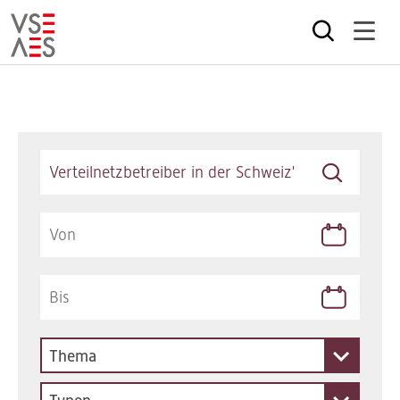
Direkt
zum
Inhalt
Keywords
Thema