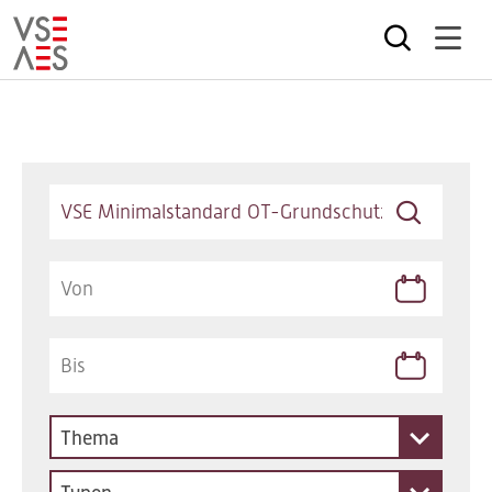
Direkt
zum
Inhalt
Keywords
Thema