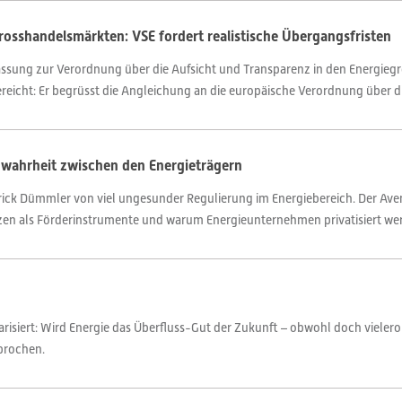
rosshandelsmärkten: VSE fordert realistische Übergangsfristen
ssung zur Verordnung über die Aufsicht und Transparenz in den Energiegr
reicht: Er begrüsst die Angleichung an die europäische Verordnung über die
nwahrheit zwischen den Energieträgern
ck Dümmler von viel ungesunder Regulierung im Energiebereich. Der Aveni
etzen als Förderinstrumente und warum Energieunternehmen privatisiert wer
larisiert: Wird Energie das Überfluss-Gut der Zukunft – obwohl doch vieler
prochen.