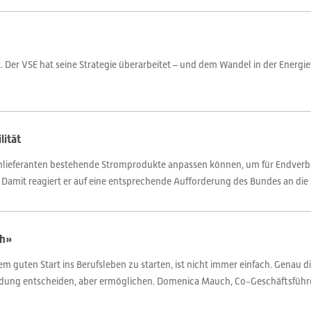
t. Der VSE hat seine Strategie überarbeitet – und dem Wandel in der Energ
lität
tromlieferanten bestehende Stromprodukte anpassen können, um für Endver
. Damit reagiert er auf eine entsprechende Aufforderung des Bundes an die 
ch»
m guten Start ins Berufsleben zu starten, ist nicht immer einfach. Genau d
ldung entscheiden, aber ermöglichen. Domenica Mauch, Co-Geschäftsführeri