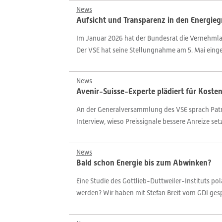
News
Aufsicht und Transparenz in den Energieg
Im Januar 2026 hat der Bundesrat die Vernehmla
Der VSE hat seine Stellungnahme am 5. Mai einge
News
Avenir-Suisse-Experte plädiert für Koste
An der Generalversammlung des VSE sprach Patri
Interview, wieso Preissignale bessere Anreize s
News
Bald schon Energie bis zum Abwinken?
Eine Studie des Gottlieb-Duttweiler-Instituts po
werden? Wir haben mit Stefan Breit vom GDI ges