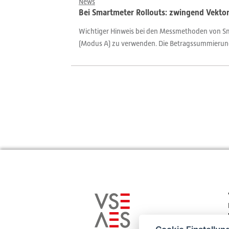
News
Bei Smartmeter Rollouts: zwingend Vekt
Wichtiger Hinweis bei den Messmethoden von Sma
(Modus A) zu verwenden. Die Betragssummierung 