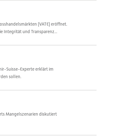
osshandelsmärkten (VATE) eröffnet.
 Integrität und Transparenz...
r-Suisse-Experte erklärt im
den sollen.
orts Mangelszenarien diskutiert