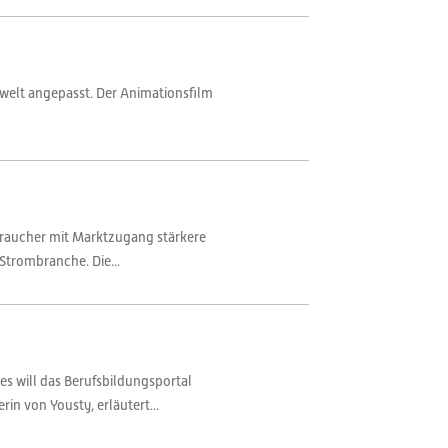
iewelt angepasst. Der Animationsfilm
braucher mit Marktzugang stärkere
Strombranche. Die...
ies will das Berufsbildungsportal
n von Yousty, erläutert...