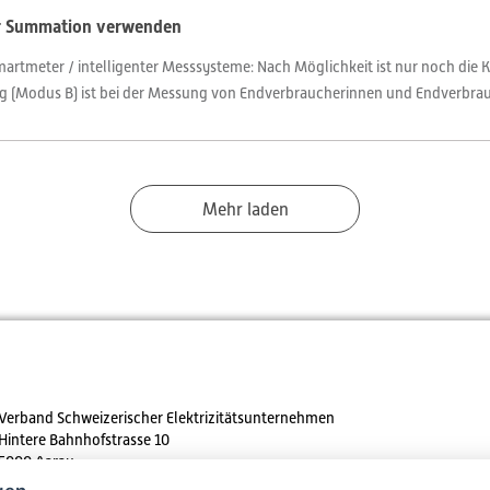
or Summation verwenden
rtmeter / intelligenter Messsysteme: Nach Möglichkeit ist nur noch die
(Modus B) ist bei der Messung von Endverbraucherinnen und Endverbrauch
Mehr laden
Verband Schweizerischer Elektrizitätsunternehmen
Hintere Bahnhofstrasse 10
5000 Aarau