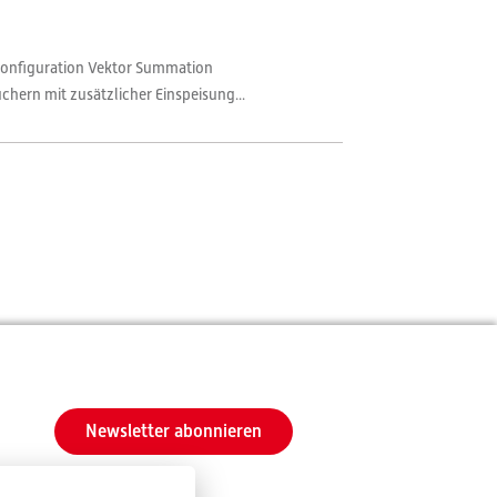
 Konfiguration Vektor Summation
ern mit zusätzlicher Einspeisung...
Newsletter abonnieren