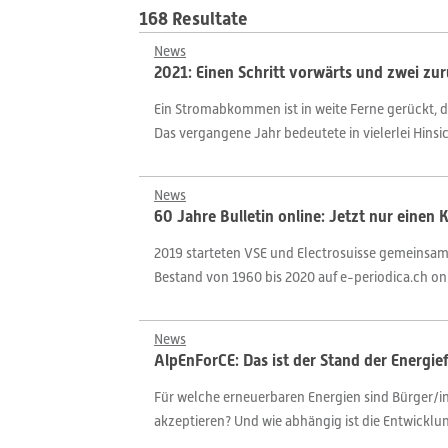
168 Resultate
News
2021: Einen Schritt vorwärts und zwei zu
Ein Stromabkommen ist in weite Ferne gerückt, 
Das vergangene Jahr bedeutete in vielerlei Hinsich
News
60 Jahre Bulletin online: Jetzt nur einen K
2019 starteten VSE und Electrosuisse gemeinsam mi
Bestand von 1960 bis 2020 auf e-periodica.ch on
News
AlpEnForCE: Das ist der Stand der Energi
Für welche erneuerbaren Energien sind Bürger/inn
akzeptieren? Und wie abhängig ist die Entwickl