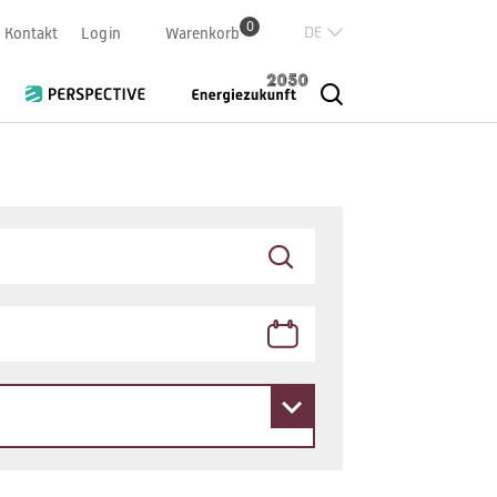
0
Deutsch
Kontakt
Login
Warenkorb
Französisch
Italian
English