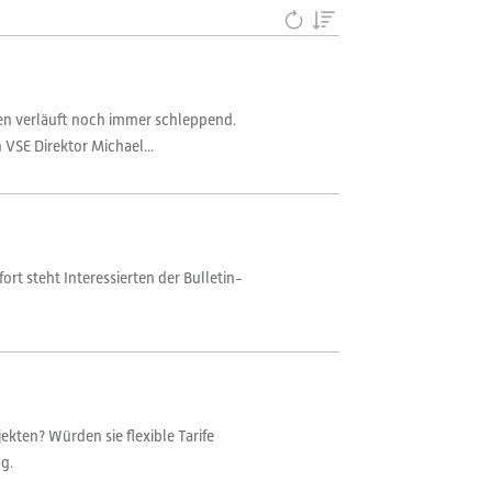
ren verläuft noch immer schleppend.
 VSE Direktor Michael...
ort steht Interessierten der Bulletin-
kten? Würden sie flexible Tarife
g.