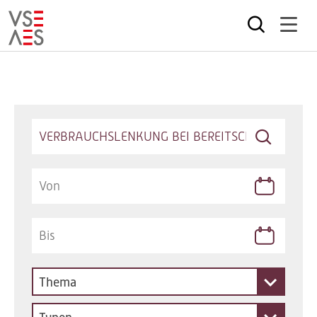
Direkt
zum
Inhalt
Keywords
Thema