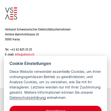
Verband Schweizerischer Elektrizitätsunternehmen
Hintere Bahnhofstrasse 10
5000 Aarau
Tel. +41 62 825 25 25
E-mail:
info@strom.ch
Cookie Einstellungen
Diese Website verwendet essentielle Cookies, um ihren
Newsletter abonnieren
ordnungsgemässen Betrieb zu gewährleisten, und
Analyse Cookies, um zu verstehen, wie Sie mit ihr
interagieren. Letztere werden nur mit Ihrer Zustimmung
gesetzt. Weitere Informationen können Sie unserer
Datenschutzerklärung
entnehmen.
Bleiben Sie informiert