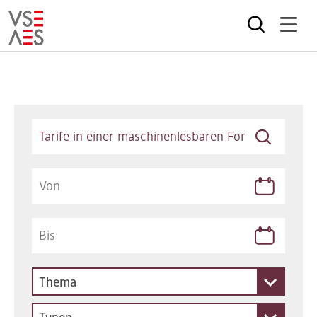
Direkt
zum
Inhalt
Keywords
Thema