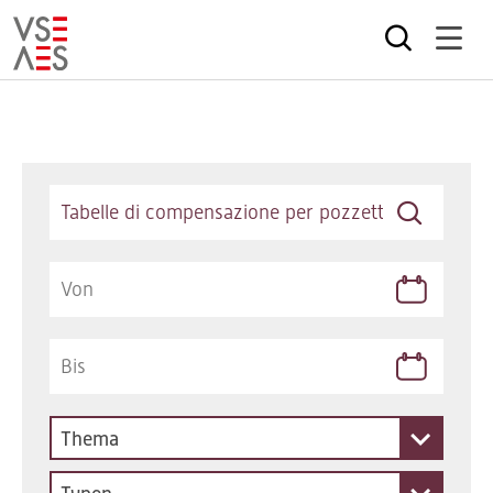
Direkt
zum
Inhalt
Keywords
Thema