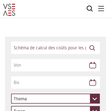
Direkt
zum
Inhalt
Keywords
Thema