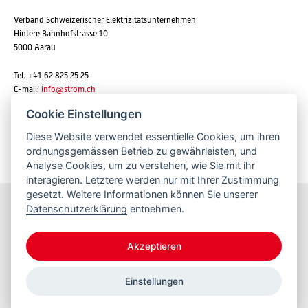
Verband Schweizerischer Elektrizitätsunternehmen
Hintere Bahnhofstrasse 10
5000 Aarau
Tel. +41 62 825 25 25
E-mail:
info@strom.ch
Cookie Einstellungen
Diese Website verwendet essentielle Cookies, um ihren
Newsletter abonnieren
ordnungsgemässen Betrieb zu gewährleisten, und
Analyse Cookies, um zu verstehen, wie Sie mit ihr
interagieren. Letztere werden nur mit Ihrer Zustimmung
gesetzt. Weitere Informationen können Sie unserer
Datenschutzerklärung
entnehmen.
Bleiben Sie informiert
Akzeptieren
Einstellungen
© 2026 VSE