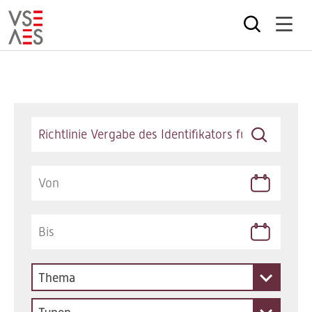
Direkt
zum
Inhalt
Keywords
Thema