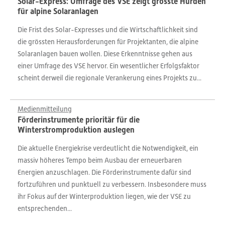
Solar-Express: Umfrage des VSE zeigt grösste Hürden
für alpine Solaranlagen
Die Frist des Solar-Expresses und die Wirtschaftlichkeit sind
die grössten Herausforderungen für Projektanten, die alpine
Solaranlagen bauen wollen. Diese Erkenntnisse gehen aus
einer Umfrage des VSE hervor. Ein wesentlicher Erfolgsfaktor
scheint derweil die regionale Verankerung eines Projekts zu...
Medienmitteilung
Förderinstrumente prioritär für die
Winterstromproduktion auslegen
Die aktuelle Energiekrise verdeutlicht die Notwendigkeit, ein
massiv höheres Tempo beim Ausbau der erneuerbaren
Energien anzuschlagen. Die Förderinstrumente dafür sind
fortzuführen und punktuell zu verbessern. Insbesondere muss
ihr Fokus auf der Winterproduktion liegen, wie der VSE zu
entsprechenden...