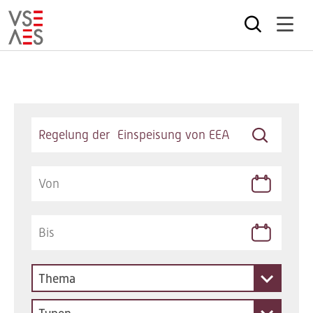
Direkt
zum
Inhalt
Keywords
Thema