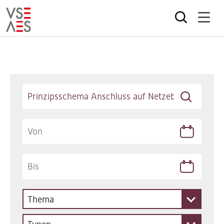
Direkt
zum
Inhalt
Keywords
Thema