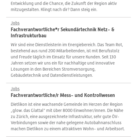
Entwicklung und die Chance, die Zukunft der Region aktiv
mitzugestalten. Klingt nach dir? Dann steig ein.
Jobs
Fachverantwortliche*r Sekundärtechnik Netz- &
Infrastrukturbau
Wir sind eine Dienstleisterin im Energiebereich. Das Team Rot,
bestehend aus rund 200 Mitarbeitenden, ist mit Berufsstolz
und Freude täglich im Einsatz für unsere Kunden. Seit 130
Jahren setzen wir uns ein für nachhaltige und innovative
Lösungen in den Bereichen Stromversorgung,
Gebäudetechnik und Datendienstleistungen.
Jobs
Fachverantwortliche/r Mess- und Kontrollwesen
Dietlikon ist eine wachsende Gemeinde im Herzen der Region
„glow. das Glattal“ mit über 8000 Einwohner/innen. Die Nähe
zu Zürich, eine ausgezeichnete Infrastruktur, sehr gute ÖV-
Verbindungen sowie der nahe gelegene Autobahnanschluss
machen Dietlikon zu einem attraktiven Wohn- und Arbeitsort.