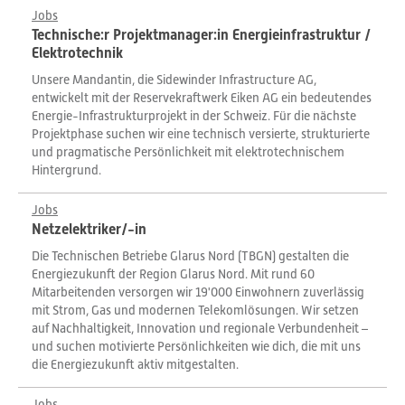
Jobs
Technische:r Projektmanager:in Energieinfrastruktur /
Elektrotechnik
Unsere Mandantin, die Sidewinder Infrastructure AG,
entwickelt mit der Reservekraftwerk Eiken AG ein bedeutendes
Energie-Infrastrukturprojekt in der Schweiz. Für die nächste
Projektphase suchen wir eine technisch versierte, strukturierte
und pragmatische Persönlichkeit mit elektrotechnischem
Hintergrund.
Jobs
Netzelektriker/-in
Die Technischen Betriebe Glarus Nord (TBGN) gestalten die
Energiezukunft der Region Glarus Nord. Mit rund 60
Mitarbeitenden versorgen wir 19'000 Einwohnern zuverlässig
mit Strom, Gas und modernen Telekomlösungen. Wir setzen
auf Nachhaltigkeit, Innovation und regionale Verbundenheit –
und suchen motivierte Persönlichkeiten wie dich, die mit uns
die Energiezukunft aktiv mitgestalten.
Jobs