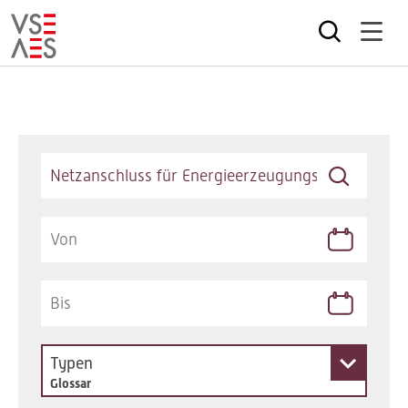
Direkt
zum
Inhalt
Keywords
Typen
Glossar