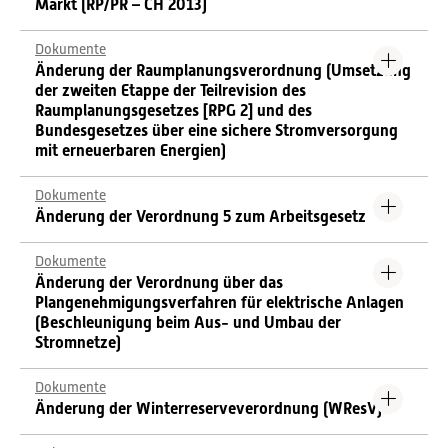
Markt (RP/PR – CH 2013)
Dokumente
Änderung der Raumplanungsverordnung (Umsetzung
der zweiten Etappe der Teilrevision des
Raumplanungsgesetzes [RPG 2] und des
Bundesgesetzes über eine sichere Stromversorgung
mit erneuerbaren Energien)
Dokumente
Änderung der Verordnung 5 zum Arbeitsgesetz
Dokumente
Änderung der Verordnung über das
Plangenehmigungsverfahren für elektrische Anlagen
(Beschleunigung beim Aus- und Umbau der
Stromnetze)
Dokumente
Änderung der Winterreserveverordnung (WResV)