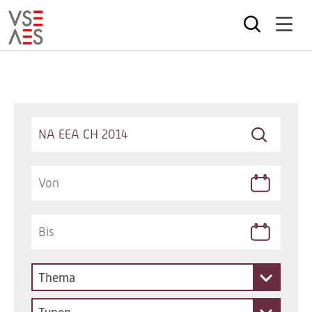
Direkt
zum
Inhalt
Keywords
Thema