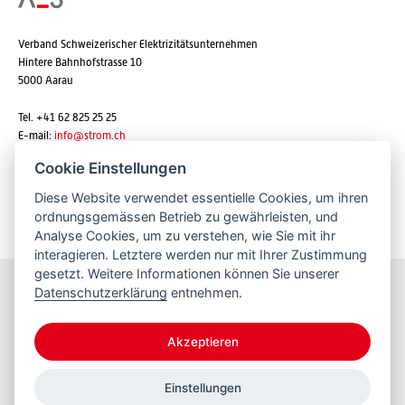
Verband Schweizerischer Elektrizitätsunternehmen
Hintere Bahnhofstrasse 10
5000 Aarau
Tel. +41 62 825 25 25
E-mail:
info@strom.ch
Cookie Einstellungen
Diese Website verwendet essentielle Cookies, um ihren
Newsletter abonnieren
ordnungsgemässen Betrieb zu gewährleisten, und
Analyse Cookies, um zu verstehen, wie Sie mit ihr
interagieren. Letztere werden nur mit Ihrer Zustimmung
gesetzt. Weitere Informationen können Sie unserer
Datenschutzerklärung
entnehmen.
Bleiben Sie informiert
Akzeptieren
Einstellungen
© 2026 VSE