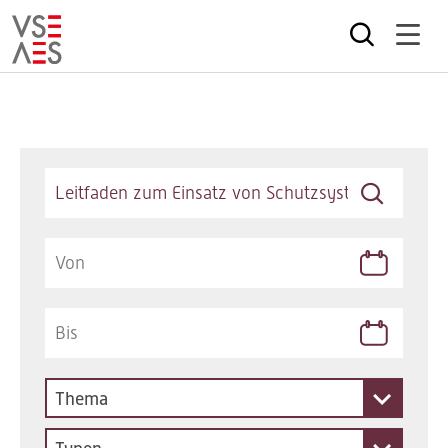
Direkt
zum
Inhalt
Keywords
Thema