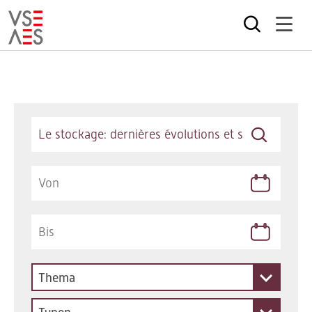
Direkt
zum
Inhalt
Keywords
Thema