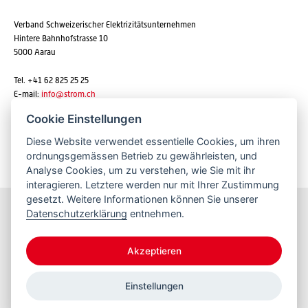
Verband Schweizerischer Elektrizitätsunternehmen
Hintere Bahnhofstrasse 10
5000 Aarau
Tel. +41 62 825 25 25
E-mail:
info@strom.ch
Cookie Einstellungen
Diese Website verwendet essentielle Cookies, um ihren
Newsletter abonnieren
ordnungsgemässen Betrieb zu gewährleisten, und
Analyse Cookies, um zu verstehen, wie Sie mit ihr
interagieren. Letztere werden nur mit Ihrer Zustimmung
gesetzt. Weitere Informationen können Sie unserer
Datenschutzerklärung
entnehmen.
Bleiben Sie informiert
Akzeptieren
Einstellungen
© 2026 VSE