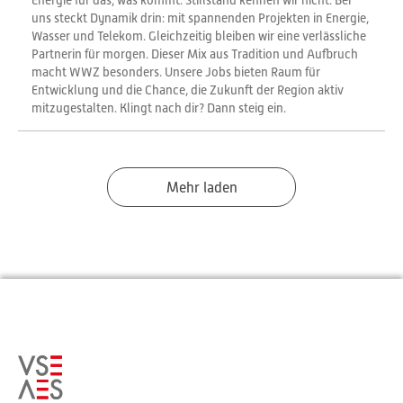
Energie für das, was kommt. Stillstand kennen wir nicht. Bei
uns steckt Dynamik drin: mit spannenden Projekten in Energie,
Wasser und Telekom. Gleichzeitig bleiben wir eine verlässliche
Partnerin für morgen. Dieser Mix aus Tradition und Aufbruch
macht WWZ besonders. Unsere Jobs bieten Raum für
Entwicklung und die Chance, die Zukunft der Region aktiv
mitzugestalten. Klingt nach dir? Dann steig ein.
Mehr laden