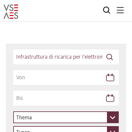
Direkt
zum
Inhalt
Keywords
Thema