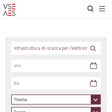
Direkt
zum
Inhalt
Keywords
Thema