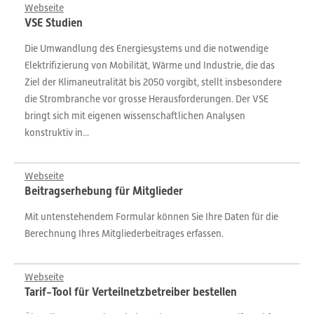
Webseite
VSE Studien
Die Umwandlung des Energiesystems und die notwendige
Elektrifizierung von Mobilität, Wärme und Industrie, die das
Ziel der Klimaneutralität bis 2050 vorgibt, stellt insbesondere
die Strombranche vor grosse Herausforderungen. Der VSE
bringt sich mit eigenen wissenschaftlichen Analysen
konstruktiv in...
Webseite
Beitragserhebung für Mitglieder
Mit untenstehendem Formular können Sie Ihre Daten für die
Berechnung Ihres Mitgliederbeitrages erfassen.
Webseite
Tarif-Tool für Verteilnetzbetreiber bestellen