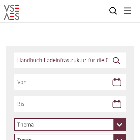
Direkt
zum
Inhalt
Keywords
Thema