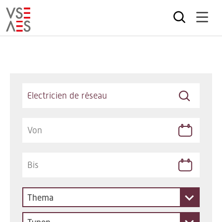
Direkt
zum
Inhalt
Keywords
Thema