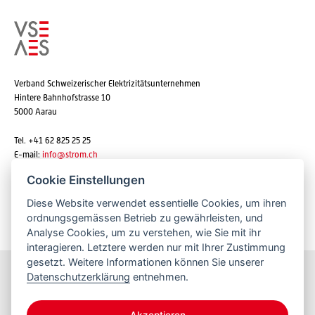
Verband Schweizerischer Elektrizitätsunternehmen
Hintere Bahnhofstrasse 10
5000 Aarau
Tel. +41 62 825 25 25
E-mail:
info@strom.ch
Cookie Einstellungen
Diese Website verwendet essentielle Cookies, um ihren
Newsletter abonnieren
ordnungsgemässen Betrieb zu gewährleisten, und
Analyse Cookies, um zu verstehen, wie Sie mit ihr
interagieren. Letztere werden nur mit Ihrer Zustimmung
gesetzt. Weitere Informationen können Sie unserer
Datenschutzerklärung
entnehmen.
Bleiben Sie informiert