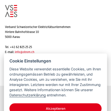
Verband Schweizerischer Elektrizitätsunternehmen
Hintere Bahnhofstrasse 10
5000 Aarau
Tel. +41 62 825 25 25
E-mail:
info@strom.ch
Cookie Einstellungen
Diese Website verwendet essentielle Cookies, um ihren
Newsletter abonnieren
ordnungsgemässen Betrieb zu gewährleisten, und
Analyse Cookies, um zu verstehen, wie Sie mit ihr
interagieren. Letztere werden nur mit Ihrer Zustimmung
gesetzt. Weitere Informationen können Sie unserer
Datenschutzerklärung
entnehmen.
Bleiben Sie informiert
Akzeptieren