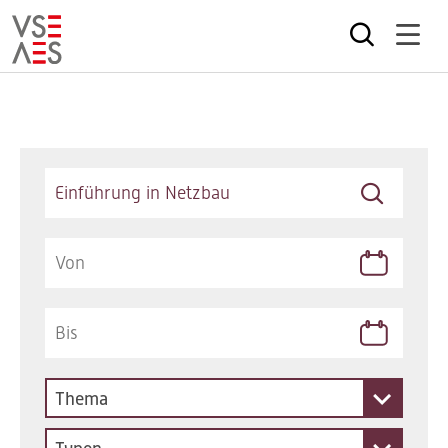
Direkt
zum
Inhalt
Keywords
Thema