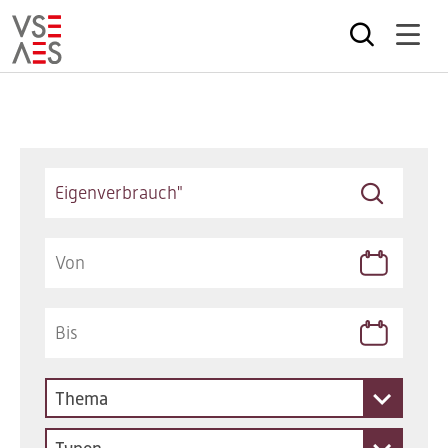
Direkt
zum
Inhalt
Keywords
Thema