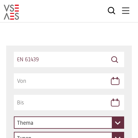
Direkt
zum
Inhalt
Keywords
Thema