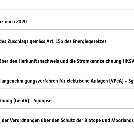
eiz nach 2020
des Zuschlags gemäss Art. 15b des Energiegesetzes
 über den Herkunftsnachweis und die Stromkennzeichnung HKS
langenehmigungsverfahren für elektrische Anlagen (VPeA) - S
dnung (GeoIV) - Synopse
 der Verordnungen über den Schutz der Biotope und Moorlands