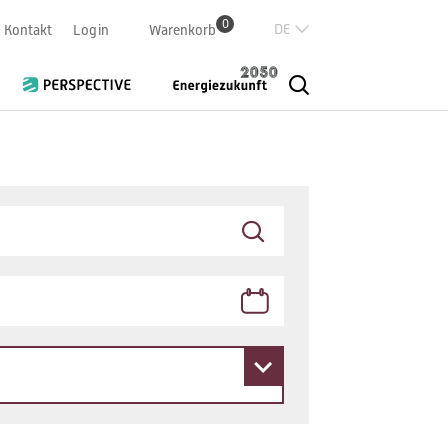
0
Deutsch
Kontakt
Login
Warenkorb
Französisch
Italian
English