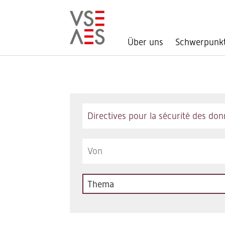
Über uns
Schwerpunk
Direkt
zum
Inhalt
Keywords
Thema