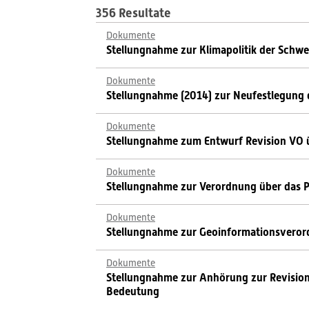
356 Resultate
Dokumente
Stellungnahme zur Klimapolitik der Schw
Dokumente
Stellungnahme (2014) zur Neufestlegung 
Dokumente
Stellungnahme zum Entwurf Revision VO
Dokumente
Stellungnahme zur Verordnung über das P
Dokumente
Stellungnahme zur Geoinformationsveror
Dokumente
Stellungnahme zur Anhörung zur Revision
Bedeutung