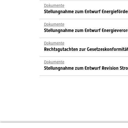
Dokumente
Stellungnahme zum Entwurf Energieförd
Dokumente
Stellungnahme zum Entwurf Energievero
Dokumente
Rechtsgutachten zur Gesetzeskonformitä
Dokumente
Stellungnahme zum Entwurf Revision St