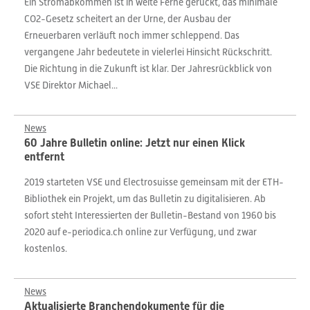
Ein Stromabkommen ist in weite Ferne gerückt, das minimale
CO2-Gesetz scheitert an der Urne, der Ausbau der
Erneuerbaren verläuft noch immer schleppend. Das
vergangene Jahr bedeutete in vielerlei Hinsicht Rückschritt.
Die Richtung in die Zukunft ist klar. Der Jahresrückblick von
VSE Direktor Michael...
News
60 Jahre Bulletin online: Jetzt nur einen Klick
entfernt
2019 starteten VSE und Electrosuisse gemeinsam mit der ETH-
Bibliothek ein Projekt, um das Bulletin zu digitalisieren. Ab
sofort steht Interessierten der Bulletin-Bestand von 1960 bis
2020 auf e-periodica.ch online zur Verfügung, und zwar
kostenlos.
News
Aktualisierte Branchendokumente für die