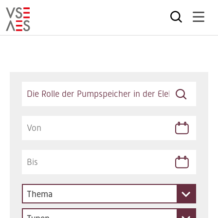
Direkt
zum
Inhalt
Keywords
Thema