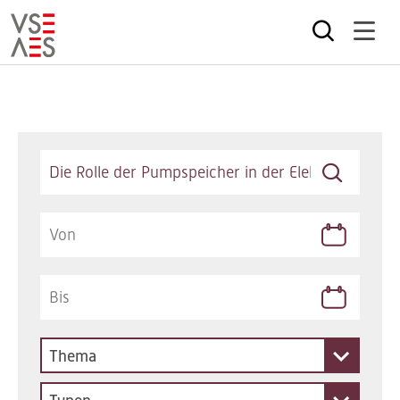
Direkt
zum
Inhalt
Keywords
Thema