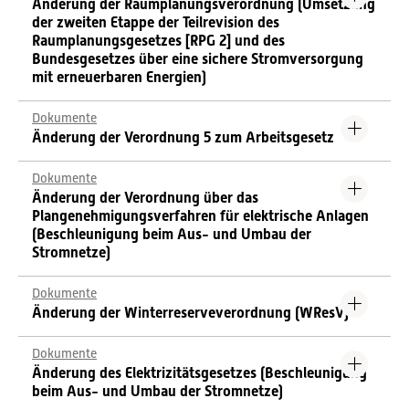
Änderung der Raumplanungsverordnung (Umsetzung
der zweiten Etappe der Teilrevision des
Raumplanungsgesetzes [RPG 2] und des
Bundesgesetzes über eine sichere Stromversorgung
mit erneuerbaren Energien)
Dokumente
Änderung der Verordnung 5 zum Arbeitsgesetz
Dokumente
Änderung der Verordnung über das
Plangenehmigungsverfahren für elektrische Anlagen
(Beschleunigung beim Aus- und Umbau der
Stromnetze)
Dokumente
Änderung der Winterreserveverordnung (WResV)
Dokumente
Änderung des Elektrizitätsgesetzes (Beschleunigung
beim Aus- und Umbau der Stromnetze)