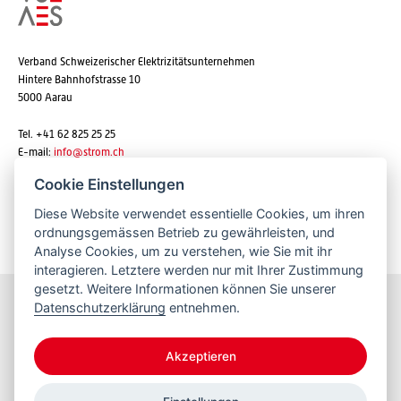
Verband Schweizerischer Elektrizitätsunternehmen
Hintere Bahnhofstrasse 10
5000 Aarau
Tel. +41 62 825 25 25
E-mail:
info@strom.ch
Cookie Einstellungen
Diese Website verwendet essentielle Cookies, um ihren
Newsletter abonnieren
ordnungsgemässen Betrieb zu gewährleisten, und
Analyse Cookies, um zu verstehen, wie Sie mit ihr
interagieren. Letztere werden nur mit Ihrer Zustimmung
gesetzt. Weitere Informationen können Sie unserer
Datenschutzerklärung
entnehmen.
Bleiben Sie informiert
Akzeptieren