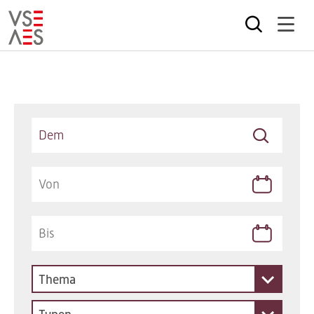
Direkt
zum
Inhalt
Keywords
Thema