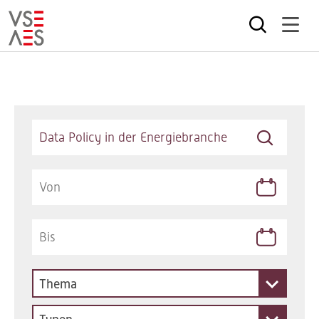
Direkt
zum
Inhalt
Keywords
Thema