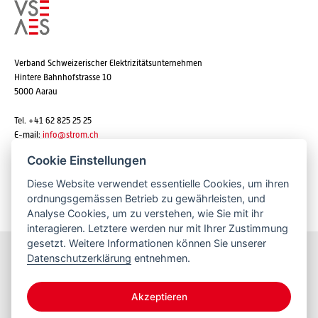
Verband Schweizerischer Elektrizitätsunternehmen
Hintere Bahnhofstrasse 10
5000 Aarau
Tel. +41 62 825 25 25
E-mail:
info@strom.ch
Cookie Einstellungen
Diese Website verwendet essentielle Cookies, um ihren
Newsletter abonnieren
ordnungsgemässen Betrieb zu gewährleisten, und
Analyse Cookies, um zu verstehen, wie Sie mit ihr
interagieren. Letztere werden nur mit Ihrer Zustimmung
gesetzt. Weitere Informationen können Sie unserer
Datenschutzerklärung
entnehmen.
Bleiben Sie informiert
Akzeptieren