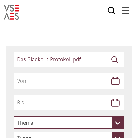
Direkt
zum
Inhalt
Keywords
Thema