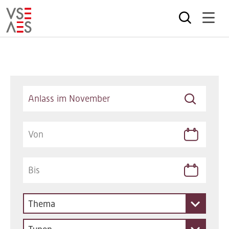
Direkt
zum
Inhalt
Keywords
Thema