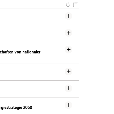
V
chaften von nationaler
giestrategie 2050