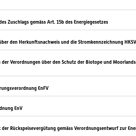
des Zuschlags gemäss Art. 15b des Energiegesetzes
 über den Herkunftsnachweis und die Stromkennzeichnung HKS
 der Verordnungen über den Schutz der Biotope und Moorlands
erungsverordnung EnFV
rdnung EnV
t der Rückspeisevergütung gemäss Verordnungsentwurf zur Ener