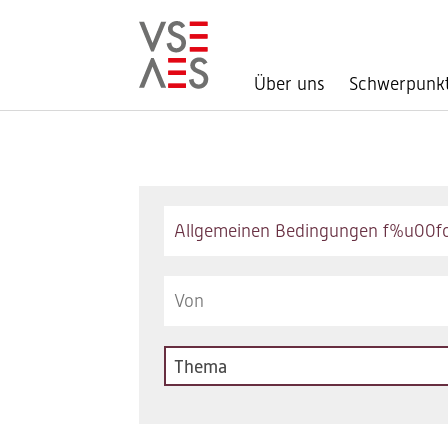
Über uns
Schwerpunk
Direkt
zum
Inhalt
Keywords
Thema