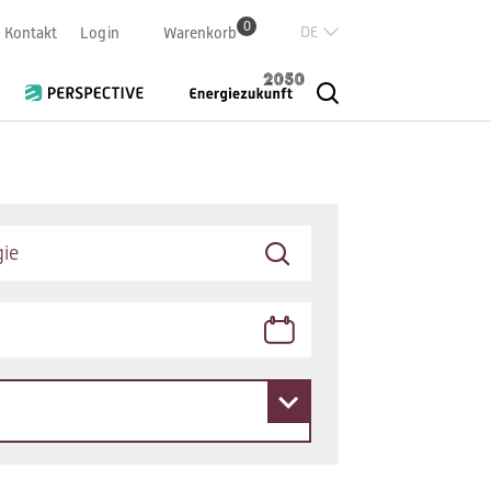
0
Deutsch
Kontakt
Login
Warenkorb
Französisch
Italian
English