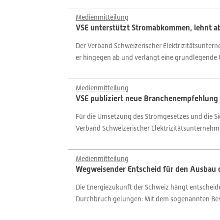
Medienmitteilung
VSE unterstützt Stromabkommen, lehnt ab
Der Verband Schweizerischer Elektrizitätsunte
er hingegen ab und verlangt eine grundlegende Ü
Medienmitteilung
VSE publiziert neue Branchenempfehlung 
Für die Umsetzung des Stromgesetzes und die Sic
Verband Schweizerischer Elektrizitätsunternehm
Medienmitteilung
Wegweisender Entscheid für den Ausbau 
Die Energiezukunft der Schweiz hängt entscheid
Durchbruch gelungen: Mit dem sogenannten Besc