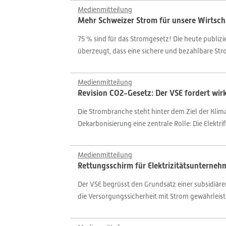
Medienmitteilung
Mehr Schweizer Strom für unsere Wirtsch
75 % sind für das Stromgesetz! Die heute publizi
überzeugt, dass eine sichere und bezahlbare Str
Medienmitteilung
Revision CO2-Gesetz: Der VSE fordert wi
Die Strombranche steht hinter dem Ziel der Klimane
Dekarbonisierung eine zentrale Rolle: Die Elekt
Medienmitteilung
Rettungsschirm für Elektrizitätsunterneh
Der VSE begrüsst den Grundsatz einer subsidiäre
die Versorgungssicherheit mit Strom gewährleiste