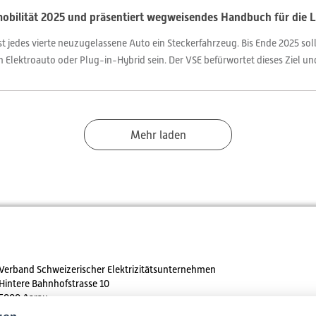
obilität 2025 und präsentiert wegweisendes Handbuch für die L
ist jedes vierte neuzugelassene Auto ein Steckerfahrzeug. Bis Ende 2025 s
 Elektroauto oder Plug-in-Hybrid sein. Der VSE befürwortet dieses Ziel und 
Mehr laden
Verband Schweizerischer Elektrizitätsunternehmen
Hintere Bahnhofstrasse 10
5000 Aarau