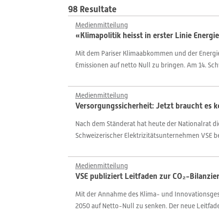
98 Resultate
Medienmitteilung
«Klimapolitik heisst in erster Linie Energi
Mit dem Pariser Klimaabkommen und der Energies
Emissionen auf netto Null zu bringen. Am 14. Sc
Medienmitteilung
Versorgungssicherheit: Jetzt braucht es
Nach dem Ständerat hat heute der Nationalrat d
Schweizerischer Elektrizitätsunternehmen VSE be
Medienmitteilung
VSE publiziert Leitfaden zur CO₂-Bilanzi
Mit der Annahme des Klima- und Innovationsgeset
2050 auf Netto-Null zu senken. Der neue Leitfaden