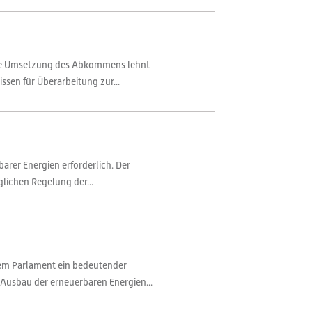
iche Umsetzung des Abkommens lehnt
ssen für Überarbeitung zur...
arer Energien erforderlich. Der
lichen Regelung der...
dem Parlament ein bedeutender
usbau der erneuerbaren Energien...