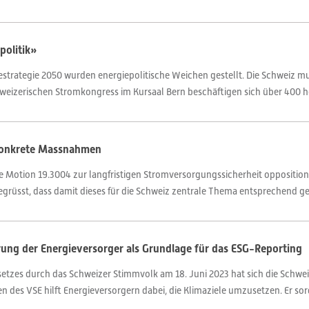
epolitik»
trategie 2050 wurden energiepolitische Weichen gestellt. Die Schweiz mus
hweizerischen Stromkongress im Kursaal Bern beschäftigen sich über 400 ho
 konkrete Massnahmen
ie Motion 19.3004 zur langfristigen Stromversorgungssicherheit opposit
grüsst, dass damit dieses für die Schweiz zentrale Thema entsprechend ge
erung der Energieversorger als Grundlage für das ESG-Reporting
zes durch das Schweizer Stimmvolk am 18. Juni 2023 hat sich die Schweiz 
 des VSE hilft Energieversorgern dabei, die Klimaziele umzusetzen. Er sorgt