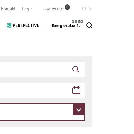
0
Deutsch
Kontakt
Login
Warenkorb
Französisch
Italian
English