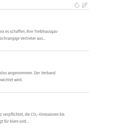
s es schaffen, ihre Treibhausgas-
chrangige Vertreter aus...
ionslos angenommen. Der Verband
wichtet wird.
verpflichtet, die CO₂-Emissionen bis
 für klare und...