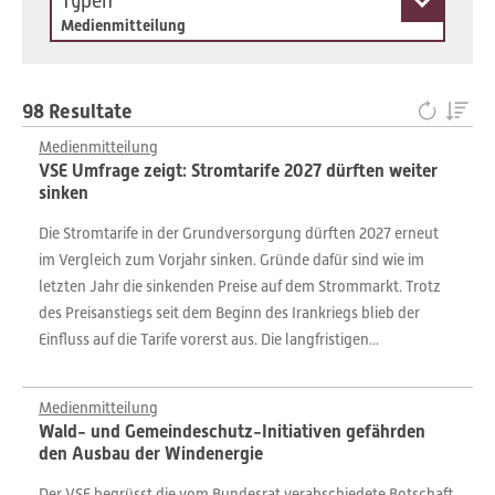
Typen
Medienmitteilung
98 Resultate
Medienmitteilung
VSE Umfrage zeigt: Stromtarife 2027 dürften weiter
sinken
Die Stromtarife in der Grundversorgung dürften 2027 erneut
im Vergleich zum Vorjahr sinken. Gründe dafür sind wie im
letzten Jahr die sinkenden Preise auf dem Strommarkt. Trotz
des Preisanstiegs seit dem Beginn des Irankriegs blieb der
Einfluss auf die Tarife vorerst aus. Die langfristigen...
Medienmitteilung
Wald- und Gemeindeschutz-Initiativen gefährden
den Ausbau der Windenergie
Der VSE begrüsst die vom Bundesrat verabschiedete Botschaft