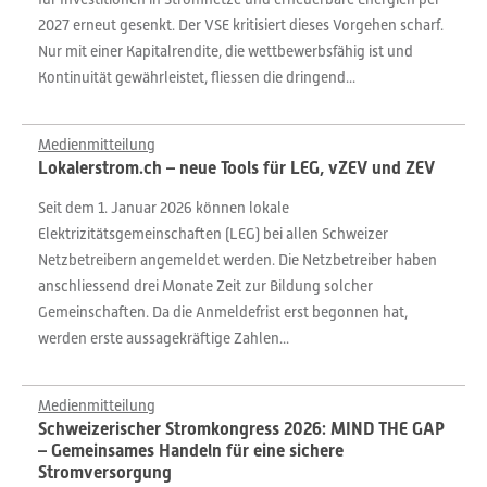
2027 erneut gesenkt. Der VSE kritisiert dieses Vorgehen scharf.
Nur mit einer Kapitalrendite, die wettbewerbsfähig ist und
Kontinuität gewährleistet, fliessen die dringend...
Medienmitteilung
Lokalerstrom.ch – neue Tools für LEG, vZEV und ZEV
Seit dem 1. Januar 2026 können lokale
Elektrizitätsgemeinschaften (LEG) bei allen Schweizer
Netzbetreibern angemeldet werden. Die Netzbetreiber haben
anschliessend drei Monate Zeit zur Bildung solcher
Gemeinschaften. Da die Anmeldefrist erst begonnen hat,
werden erste aussagekräftige Zahlen...
Medienmitteilung
Schweizerischer Stromkongress 2026: MIND THE GAP
– Gemeinsames Handeln für eine sichere
Stromversorgung