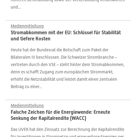
und...
Medienmitteilung
Stromabkommen mit der EU: Schlüssel für Stabilität
und tiefere Kosten
Heute hat der Bundesrat die Botschaft zum Paket der
Bilateralen III beschlossen. Die Schweizer Strombranche –
vertreten durch den VSE – steht hinter dem Stromabkommen,
denn es schafft Zugang zum europäischen Strommarkt,
erhöht die Netzstabilität und leistet damit einen zentralen
Beitrag zu einer...
Medienmitteilung
Falsche Zeichen für die Energiewende: Erneute
Senkung der Kapitalrendite (WACC)
Das UVEK hat den Zinssatz zur Berechnung der Kapitalrendite
für Investitionen in Stromnetze und erneuerbare Energien per