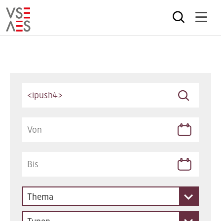
Direkt
zum
Inhalt
Keywords
Thema