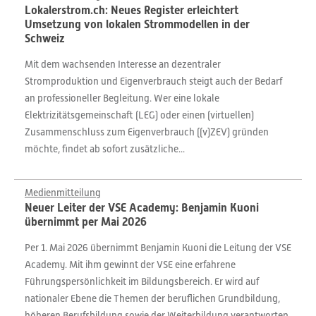
Lokalerstrom.ch: Neues Register erleichtert
Umsetzung von lokalen Strommodellen in der
Schweiz
Mit dem wachsenden Interesse an dezentraler
Stromproduktion und Eigenverbrauch steigt auch der Bedarf
an professioneller Begleitung. Wer eine lokale
Elektrizitätsgemeinschaft (LEG) oder einen (virtuellen)
Zusammenschluss zum Eigenverbrauch ((v)ZEV) gründen
möchte, findet ab sofort zusätzliche...
Medienmitteilung
Neuer Leiter der VSE Academy: Benjamin Kuoni
übernimmt per Mai 2026
Per 1. Mai 2026 übernimmt Benjamin Kuoni die Leitung der VSE
Academy. Mit ihm gewinnt der VSE eine erfahrene
Führungspersönlichkeit im Bildungsbereich. Er wird auf
nationaler Ebene die Themen der beruflichen Grundbildung,
höheren Berufsbildung sowie der Weiterbildung verantworten