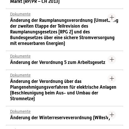
Markt (RP/PR – CH 2013)
Dokumente
Änderung der Raumplanungsverordnung (Umsetzung
der zweiten Etappe der Teilrevision des
Raumplanungsgesetzes [RPG 2] und des
Bundesgesetzes über eine sichere Stromversorgung
mit erneuerbaren Energien)
Dokumente
Änderung der Verordnung 5 zum Arbeitsgesetz
Dokumente
Änderung der Verordnung über das
Plangenehmigungsverfahren für elektrische Anlagen
(Beschleunigung beim Aus- und Umbau der
Stromnetze)
Dokumente
Änderung der Winterreserveverordnung (WResV)