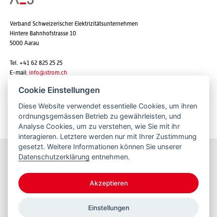
Verband Schweizerischer Elektrizitätsunternehmen
Hintere Bahnhofstrasse 10
5000 Aarau
Tel. +41 62 825 25 25
E-mail:
info@strom.ch
Cookie Einstellungen
Diese Website verwendet essentielle Cookies, um ihren
Newsletter abonnieren
ordnungsgemässen Betrieb zu gewährleisten, und
Analyse Cookies, um zu verstehen, wie Sie mit ihr
interagieren. Letztere werden nur mit Ihrer Zustimmung
gesetzt. Weitere Informationen können Sie unserer
Datenschutzerklärung
entnehmen.
Bleiben Sie informiert
Akzeptieren
Einstellungen
© 2026 VSE