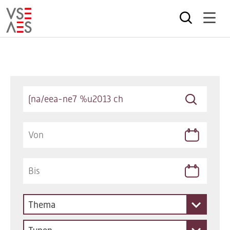
Direkt
zum
Inhalt
Keywords
Thema