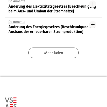
Dokumente
Änderung des Elektrizitätsgesetzes (Beschleunigung
beim Aus- und Umbau der Stromnetze)
Dokumente
Änderung des Energiegesetzes (Beschleunigung des
Ausbaus der erneuerbaren Stromproduktion)
Mehr laden