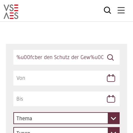
Direkt
zum
Inhalt
Keywords
Thema