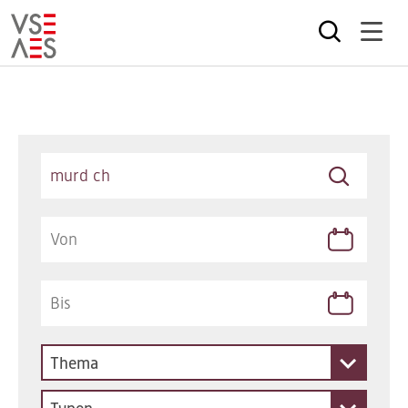
Direkt
zum
Inhalt
Keywords
Thema