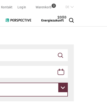
0
Deutsch
Kontakt
Login
Warenkorb
Französisch
Italian
English