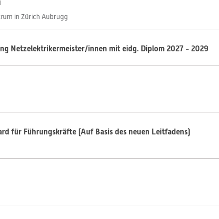
u
rum in Zürich Aubrugg
g Netzelektrikermeister/innen mit eidg. Diplom 2027 - 2029
d für Führungskräfte (Auf Basis des neuen Leitfadens)