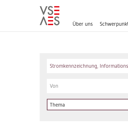
Über uns
Schwerpunk
Direkt
zum
Inhalt
Keywords
Thema