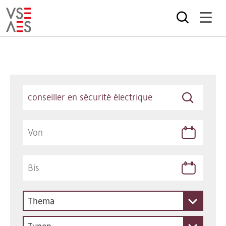
Direkt
zum
Inhalt
Keywords
Thema