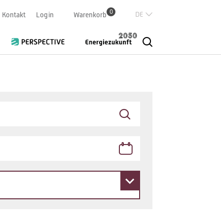
0
Deutsch
Kontakt
Login
Warenkorb
Französisch
Italian
English