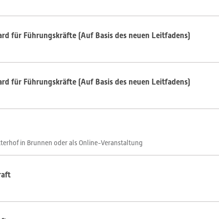
d für Führungskräfte (Auf Basis des neuen Leitfadens)
d für Führungskräfte (Auf Basis des neuen Leitfadens)
terhof in Brunnen oder als Online-Veranstaltung
aft