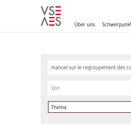
Über uns
Schwerpunk
Direkt
zum
Inhalt
Keywords
Thema