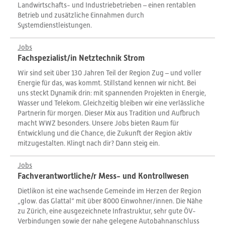
Landwirtschafts- und Industriebetrieben – einen rentablen
Betrieb und zusätzliche Einnahmen durch
Systemdienstleistungen.
Jobs
Fachspezialist/in Netztechnik Strom
Wir sind seit über 130 Jahren Teil der Region Zug – und voller
Energie für das, was kommt. Stillstand kennen wir nicht. Bei
uns steckt Dynamik drin: mit spannenden Projekten in Energie,
Wasser und Telekom. Gleichzeitig bleiben wir eine verlässliche
Partnerin für morgen. Dieser Mix aus Tradition und Aufbruch
macht WWZ besonders. Unsere Jobs bieten Raum für
Entwicklung und die Chance, die Zukunft der Region aktiv
mitzugestalten. Klingt nach dir? Dann steig ein.
Jobs
Fachverantwortliche/r Mess- und Kontrollwesen
Dietlikon ist eine wachsende Gemeinde im Herzen der Region
„glow. das Glattal“ mit über 8000 Einwohner/innen. Die Nähe
zu Zürich, eine ausgezeichnete Infrastruktur, sehr gute ÖV-
Verbindungen sowie der nahe gelegene Autobahnanschluss