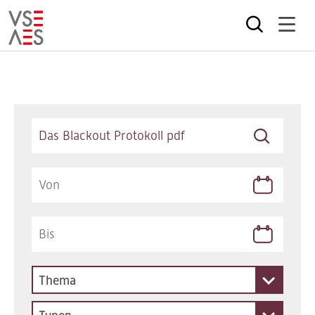
Direkt
zum
Inhalt
Keywords
Thema