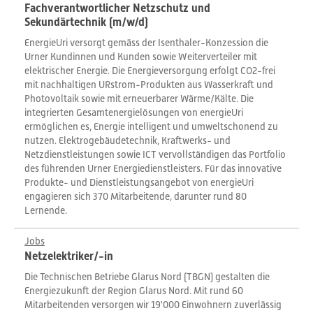
Fachverantwortlicher Netzschutz und
Sekundärtechnik (m/w/d)
EnergieUri versorgt gemäss der Isenthaler-Konzession die
Urner Kundinnen und Kunden sowie Weiterverteiler mit
elektrischer Energie. Die Energieversorgung erfolgt CO2-frei
mit nachhaltigen URstrom-Produkten aus Wasserkraft und
Photovoltaik sowie mit erneuerbarer Wärme/Kälte. Die
integrierten Gesamtenergielösungen von energieUri
ermöglichen es, Energie intelligent und umweltschonend zu
nutzen. Elektrogebäudetechnik, Kraftwerks- und
Netzdienstleistungen sowie ICT vervollständigen das Portfolio
des führenden Urner Energiedienstleisters. Für das innovative
Produkte- und Dienstleistungsangebot von energieUri
engagieren sich 370 Mitarbeitende, darunter rund 80
Lernende.
Jobs
Netzelektriker/-in
Die Technischen Betriebe Glarus Nord (TBGN) gestalten die
Energiezukunft der Region Glarus Nord. Mit rund 60
Mitarbeitenden versorgen wir 19'000 Einwohnern zuverlässig