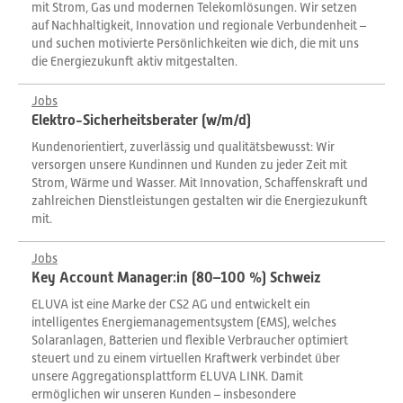
mit Strom, Gas und modernen Telekomlösungen. Wir setzen
auf Nachhaltigkeit, Innovation und regionale Verbundenheit –
und suchen motivierte Persönlichkeiten wie dich, die mit uns
die Energiezukunft aktiv mitgestalten.
Jobs
Elektro-Sicherheitsberater (w/m/d)
Kundenorientiert, zuverlässig und qualitätsbewusst: Wir
versorgen unsere Kundinnen und Kunden zu jeder Zeit mit
Strom, Wärme und Wasser. Mit Innovation, Schaffenskraft und
zahlreichen Dienstleistungen gestalten wir die Energiezukunft
mit.
Jobs
Key Account Manager:in (80–100 %) Schweiz
ELUVA ist eine Marke der CS2 AG und entwickelt ein
intelligentes Energiemanagementsystem (EMS), welches
Solaranlagen, Batterien und flexible Verbraucher optimiert
steuert und zu einem virtuellen Kraftwerk verbindet über
unsere Aggregationsplattform ELUVA LINK. Damit
ermöglichen wir unseren Kunden – insbesondere