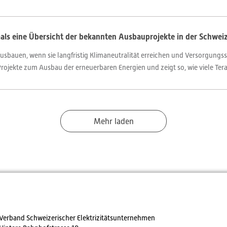
mals eine Übersicht der bekannten Ausbauprojekte in der Schwei
sbauen, wenn sie langfristig Klimaneutralität erreichen und Versorgungssi
Projekte zum Ausbau der erneuerbaren Energien und zeigt so, wie viele Ter
Mehr laden
Verband Schweizerischer Elektrizitätsunternehmen