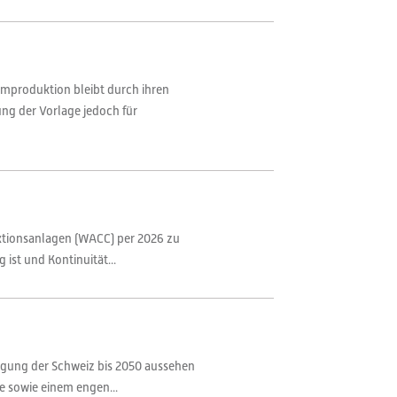
mproduktion bleibt durch ihren
ung der Vorlage jedoch für
uktionsanlagen (WACC) per 2026 zu
 ist und Kontinuität...
rgung der Schweiz bis 2050 aussehen
e sowie einem engen...