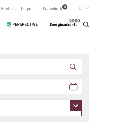
0
Deutsch
Kontakt
Login
Warenkorb
Französisch
Italian
English