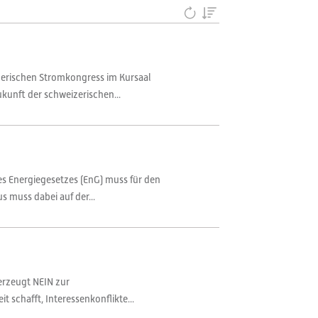
zerischen Stromkongress im Kursaal
kunft der schweizerischen...
es Energiegesetzes (EnG) muss für den
muss dabei auf der...
erzeugt NEIN zur
 schafft, Interessenkonflikte...