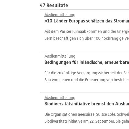
47 Resultate
Medienmitteilung
«10 Länder Europas schätzen das Stromang
Mit dem Pariser Klimaabkommen und der Energies
Bern beschäftigen sich über 400 hochrangige Ver
Medienmitteilung
Bedingungen für inländische, erneuerbar
Für die zukünftige Versorgungssicherheit der Sc
Bau von neuen und die Erneuerung von bestehen
Medienmitteilung
Biodiversitätsinitiative bremst den Ausb
Die Organisationen aeesuisse, Suisse Eole, Schw
Biodiversitätsinitiative am 22. September. Sie ge