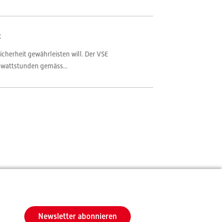
z
cherheit gewährleisten will. Der VSE
awattstunden gemäss...
Newsletter abonnieren