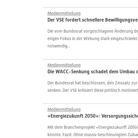
Medienmitteilung
Der VSE fordert schnellere Bewilligungsve
Die vom Bundesrat vorgeschlagene Änderung des
engen Fokus in der Wirkung stark eingeschränkt.
notwendig...
Medienmitteilung
Die WACC-Senkung schadet dem Umbau d
Der Bundesrat hat beschlossen, den Zinssatz zu
senken. Der VSE kritisiert diese politisch motivi
Medienmitteilung
«Energiezukunft 2050»: Versorgungssiche
Mit dem Branchenprojekt «Energiezukunft 2050» 
könnte. Fazit: Ohne massiv beschleunigten Zubau