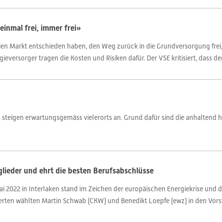
inmal frei, immer frei»
ien Markt entschieden haben, den Weg zurück in die Grundversorgung frei, 
versorger tragen die Kosten und Risiken dafür. Der VSE kritisiert, dass der
 steigen erwartungsgemäss vielerorts an. Grund dafür sind die anhaltend h
.
lieder und ehrt die besten Berufsabschlüsse
i 2022 in Interlaken stand im Zeichen der europäischen Energiekrise und 
gierten wählten Martin Schwab (CKW) und Benedikt Loepfe (ewz) in den Vor