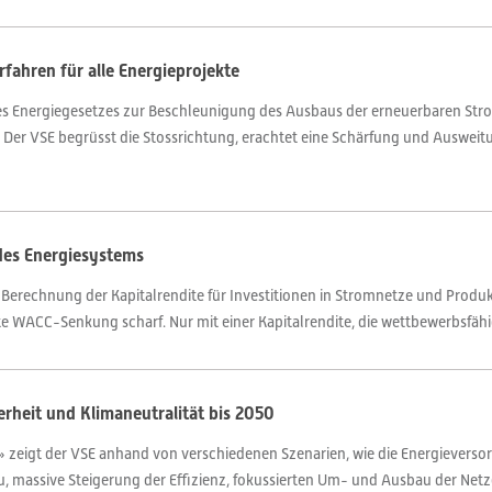
rfahren für alle Energieprojekte
 Energiegesetzes zur Beschleunigung des Ausbaus der erneuerbaren Stro
 Der VSE begrüsst die Stossrichtung, erachtet eine Schärfung und Ausweit
es Energiesystems
r Berechnung der Kapitalrendite für Investitionen in Stromnetze und Prod
erte WACC-Senkung scharf. Nur mit einer Kapitalrendite, die wettbewerbsfähig
rheit und Klimaneutralität bis 2050
zeigt der VSE anhand von verschiedenen Szenarien, wie die Energieverso
, massive Steigerung der Effizienz, fokussierten Um- und Ausbau der Netz