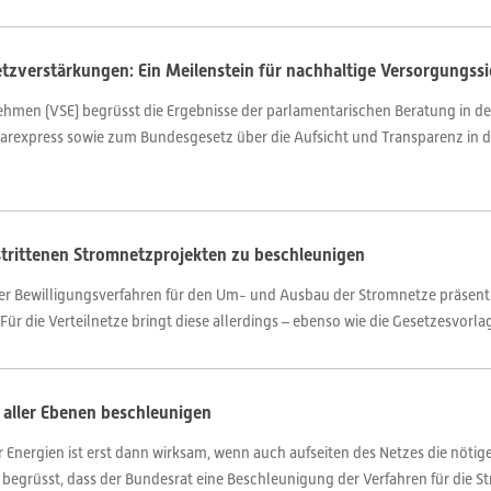
etzverstärkungen: Ein Meilenstein für nachhaltige Versorgungssi
ehmen (VSE) begrüsst die Ergebnisse der parlamentarischen Beratung in der
arexpress sowie zum Bundesgesetz über die Aufsicht und Transparenz in
trittenen Stromnetzprojekten zu beschleunigen
r Bewilligungsverfahren für den Um- und Ausbau der Stromnetze präsenti
r die Verteilnetze bringt diese allerdings – ebenso wie die Gesetzesvorla
 aller Ebenen beschleunigen
Energien ist erst dann wirksam, wenn auch aufseiten des Netzes die nöti
 begrüsst, dass der Bundesrat eine Beschleunigung der Verfahren für die St