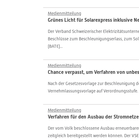
Medienmitteilung
Grünes Licht für Solarexpress inklusive N
Der Verband Schweizerischer Elektrizitätsuntern
Beschlüsse zum Beschleunigungserlass, zum Sol
(BATE)...
Medienmitteilung
Chance verpasst, um Verfahren von unbes
Nach der Gesetzesvorlage zur Beschleunigung de
Vernehmlassungsvorlage auf Verordnungsstufe. Fü
Medienmitteilung
Verfahren für den Ausbau der Stromnetze
Der vom Volk beschlossene Ausbau erneuerbarer 
zeitgleich bereitgestellt werden können. Der VSE