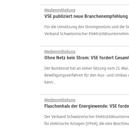
Medienmitteilung
VSE publiziert neue Branchenempfehlung 
Für die Umsetzung des Stromgesetzes und die Sic
Verband Schweizerischer Elektrizitätsunternehm
Medienmitteilung
Ohne Netz kein Strom: VSE fordert Gesa
Der Bundesrat hat an seiner Sitzung vom 21. Mai 2
Bewilligungsverfahren für den Aus- und Umbau 
kann...
Medienmitteilung
Flaschenhals der Energiewende: VSE ford
Der Verband Schweizerischer Elektrizitätsunte
für elektrische Anlagen (VPeA), die eine Besch