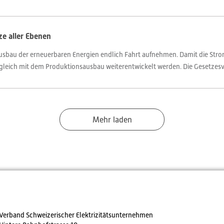
ze aller Ebenen
usbau der erneuerbaren Energien endlich Fahrt aufnehmen. Damit die Stro
eich mit dem Produktionsausbau weiterentwickelt werden. Die Gesetzesvorl
Mehr laden
Verband Schweizerischer Elektrizitätsunternehmen