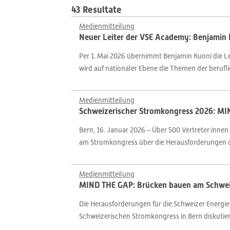
43 Resultate
Medienmitteilung
Neuer Leiter der VSE Academy: Benjamin
Per 1. Mai 2026 übernimmt Benjamin Kuoni die L
wird auf nationaler Ebene die Themen der beruf
Medienmitteilung
Schweizerischer Stromkongress 2026: MI
Bern, 16. Januar 2026 – Über 500 Vertreter:innen
am Stromkongress über die Herausforderungen d
Medienmitteilung
MIND THE GAP: Brücken bauen am Schwei
Die Herausforderungen für die Schweizer Energie
Schweizerischen Stromkongress in Bern diskutier