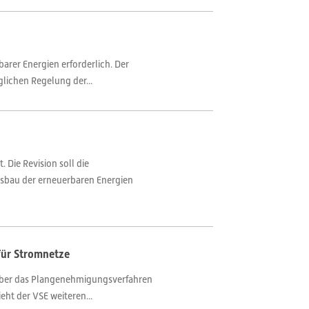
arer Energien erforderlich. Der
lichen Regelung der...
 Die Revision soll die
usbau der erneuerbaren Energien
für Stromnetze
über das Plangenehmigungsverfahren
ht der VSE weiteren...