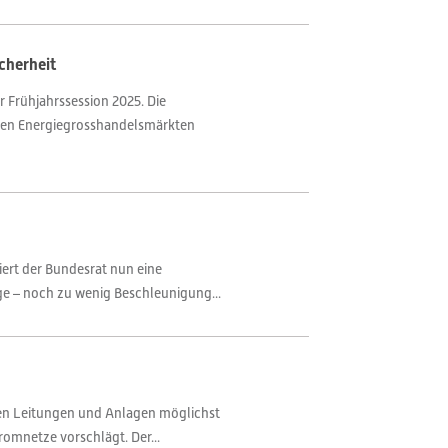
cherheit
 Frühjahrssession 2025. Die
 den Energiegrosshandelsmärkten
ert der Bundesrat nun eine
ge – noch zu wenig Beschleunigung...
gen Leitungen und Anlagen möglichst
romnetze vorschlägt. Der...