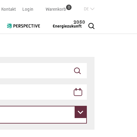
0
Deutsch
Kontakt
Login
Warenkorb
Französisch
Italian
English