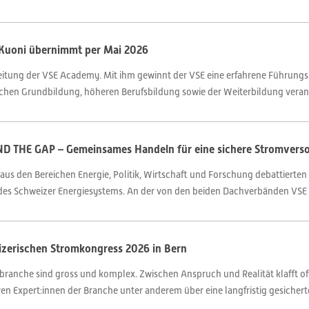
 Kuoni übernimmt per Mai 2026
eitung der VSE Academy. Mit ihm gewinnt der VSE eine erfahrene Führungsp
lichen Grundbildung, höheren Berufsbildung sowie der Weiterbildung veran
ND THE GAP – Gemeinsames Handeln für eine sichere Stromvers
 aus den Bereichen Energie, Politik, Wirtschaft und Forschung debattierte
es Schweizer Energiesystems. An der von den beiden Dachverbänden VSE un
zerischen Stromkongress 2026 in Bern
branche sind gross und komplex. Zwischen Anspruch und Realität klafft of
en Expert:innen der Branche unter anderem über eine langfristig gesichert