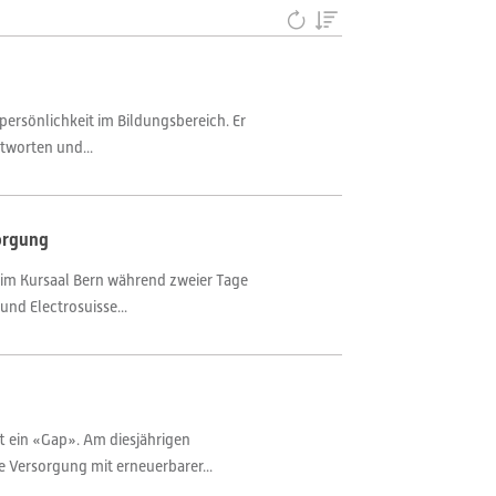
ersönlichkeit im Bildungsbereich. Er
tworten und...
orgung
n im Kursaal Bern während zweier Tage
d Electrosuisse...
t ein «Gap». Am diesjährigen
e Versorgung mit erneuerbarer...