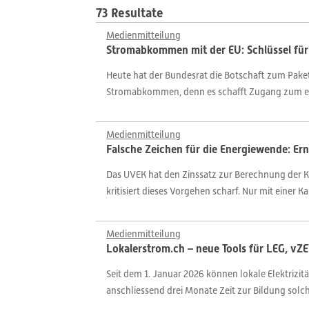
73 Resultate
Medienmitteilung
Stromabkommen mit der EU: Schlüssel für S
Heute hat der Bundesrat die Botschaft zum Paket
Stromabkommen, denn es schafft Zugang zum europ
Medienmitteilung
Falsche Zeichen für die Energiewende: Er
Das UVEK hat den Zinssatz zur Berechnung der Ka
kritisiert dieses Vorgehen scharf. Nur mit einer K
Medienmitteilung
Lokalerstrom.ch – neue Tools für LEG, vZ
Seit dem 1. Januar 2026 können lokale Elektrizi
anschliessend drei Monate Zeit zur Bildung solc