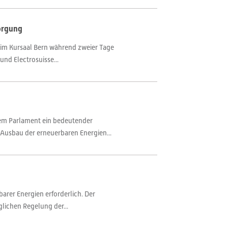
orgung
n im Kursaal Bern während zweier Tage
d Electrosuisse...
dem Parlament ein bedeutender
usbau der erneuerbaren Energien...
arer Energien erforderlich. Der
lichen Regelung der...