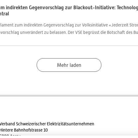
m indirekten Gegenvorschlag zur Blackout-Initiative: Technolo
ntral
rlament zum indirekten Gegenvorschlag zur Volksinitiative «Jederzeit Stro
orschlag unverändert zu belassen. Der VSE begrüsst die Botschaft des Bu
Mehr laden
Verband Schweizerischer Elektrizitätsunternehmen
Hintere Bahnhofstrasse 10
5000 Aarau