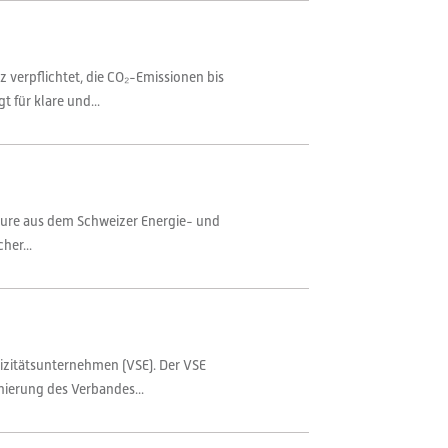
verpflichtet, die CO₂-Emissionen bis
 für klare und...
eure aus dem Schweizer Energie- und
her...
rizitätsunternehmen (VSE). Der VSE
nierung des Verbandes...