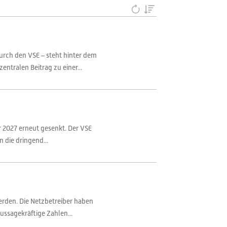
durch den VSE – steht hinter dem
ntralen Beitrag zu einer...
r 2027 erneut gesenkt. Der VSE
n die dringend...
erden. Die Netzbetreiber haben
ussagekräftige Zahlen...