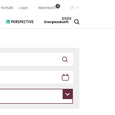
0
Deutsch
Kontakt
Login
Warenkorb
Französisch
Italian
English