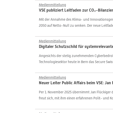
Medienmitteilung
VSE publiziert Leitfaden zur CO₂-Bilanzi
Mit der Annahme des Klima- und Innovationsgeset
2050 auf Netto-Null zu senken. Der neue Leitfaden
Medienmitteilung
Digitaler Schutzschild für systemrelevan
Angesichts der stetig zunehmenden Cyberbedrohu
Technologiesektor heute in Bern das Secure Swiss 
Medienmitteilung
Neuer Leiter Public Affairs beim VSE: Ja
Per 1. November 2025 übernimmt Jan Flückiger di
freut sich, mit ihm einen erfahrenen Polit- und 