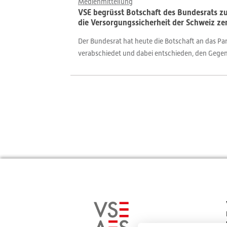
Medienmitteilung
VSE begrüsst Botschaft des Bundesrats zu
die Versorgungssicherheit der Schweiz ze
Der Bundesrat hat heute die Botschaft an das Pa
verabschiedet und dabei entschieden, den Gegenv