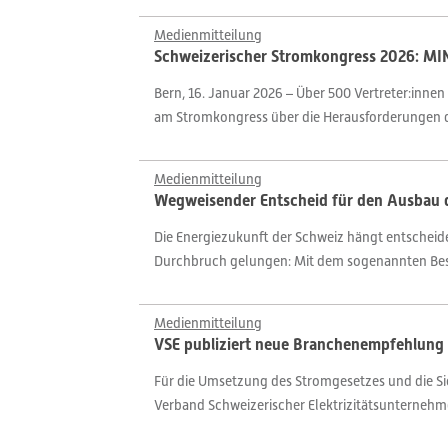
Medienmitteilung
Schweizerischer Stromkongress 2026: MI
Bern, 16. Januar 2026 – Über 500 Vertreter:innen
am Stromkongress über die Herausforderungen d
Medienmitteilung
Wegweisender Entscheid für den Ausbau 
Die Energiezukunft der Schweiz hängt entscheid
Durchbruch gelungen: Mit dem sogenannten Besc
Medienmitteilung
VSE publiziert neue Branchenempfehlung 
Für die Umsetzung des Stromgesetzes und die Sic
Verband Schweizerischer Elektrizitätsunternehm