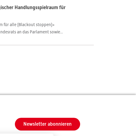
gischer Handlungsspielraum für
m für alle (Blackout stoppen)»
ndesrats an das Parlament sowie...
Newsletter abonnieren