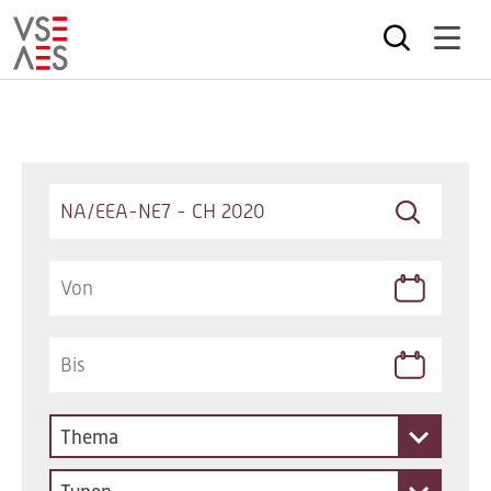
Direkt
zum
Inhalt
Keywords
Thema