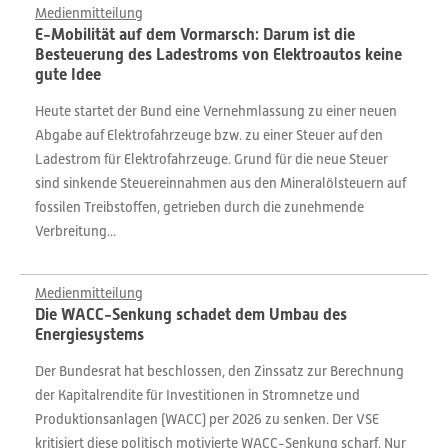
Medienmitteilung
E-Mobilität auf dem Vormarsch: Darum ist die
Besteuerung des Ladestroms von Elektroautos keine
gute Idee
Heute startet der Bund eine Vernehmlassung zu einer neuen
Abgabe auf Elektrofahrzeuge bzw. zu einer Steuer auf den
Ladestrom für Elektrofahrzeuge. Grund für die neue Steuer
sind sinkende Steuereinnahmen aus den Mineralölsteuern auf
fossilen Treibstoffen, getrieben durch die zunehmende
Verbreitung...
Medienmitteilung
Die WACC-Senkung schadet dem Umbau des
Energiesystems
Der Bundesrat hat beschlossen, den Zinssatz zur Berechnung
der Kapitalrendite für Investitionen in Stromnetze und
Produktionsanlagen (WACC) per 2026 zu senken. Der VSE
kritisiert diese politisch motivierte WACC-Senkung scharf. Nur