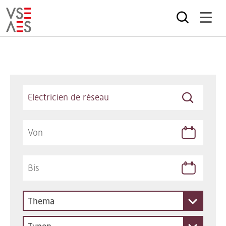
Direkt
zum
Inhalt
Keywords
Thema