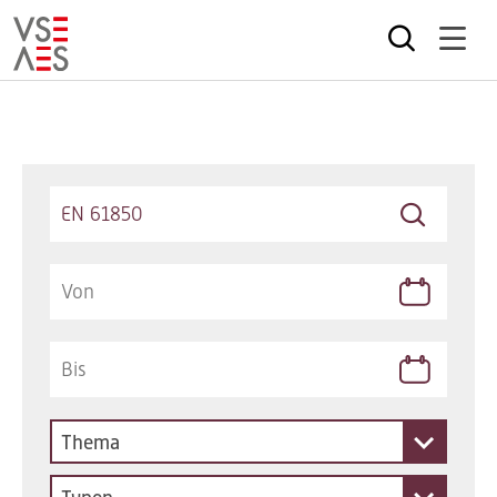
Direkt
zum
Inhalt
Keywords
Thema