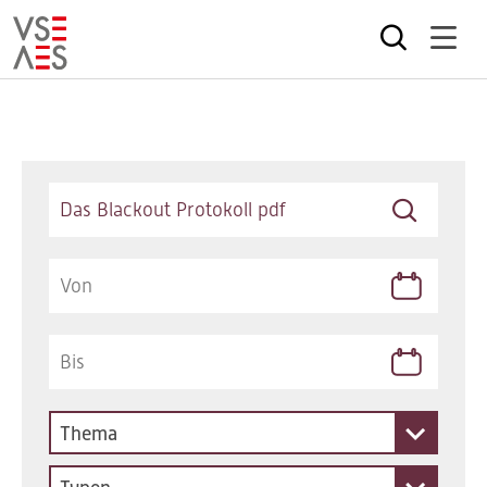
Direkt
zum
Inhalt
Keywords
Thema