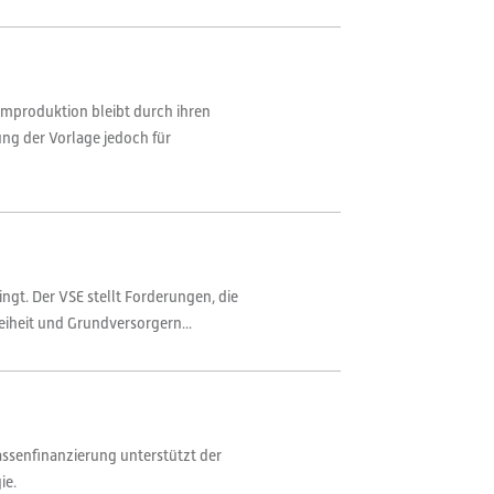
mproduktion bleibt durch ihren
ung der Vorlage jedoch für
gt. Der VSE stellt Forderungen, die
iheit und Grundversorgern...
assenfinanzierung unterstützt der
ie.