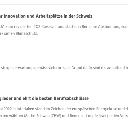
r Innovation und Arbeitsplätze in der Schweiz
agt JA zum revidierten CO2-Gesetz – und startet in Bern ihre Abstimmungs
irksamen Klimaschutz.
 steigen erwartungsgemäss vielerorts an. Grund dafür sind die anhaltend h
.
lieder und ehrt die besten Berufsabschlüsse
i 2022 in Interlaken stand im Zeichen der europäischen Energiekrise und 
gierten wählten Martin Schwab (CKW) und Benedikt Loepfe (ewz) in den Vor