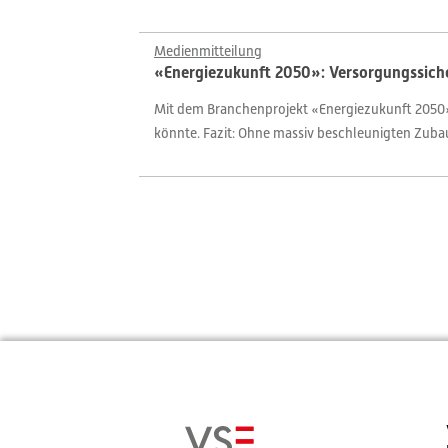
Medienmitteilung
«Energiezukunft 2050»: Versorgungssiche
Mit dem Branchenprojekt «Energiezukunft 2050» 
könnte. Fazit: Ohne massiv beschleunigten Zubau