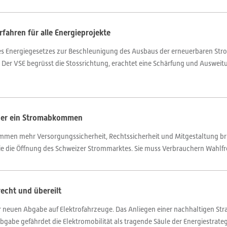
rfahren für alle Energieprojekte
 Energiegesetzes zur Beschleunigung des Ausbaus der erneuerbaren Stro
 Der VSE begrüsst die Stossrichtung, erachtet eine Schärfung und Ausweit
über ein Stromabkommen
men mehr Versorgungssicherheit, Rechtssicherheit und Mitgestaltung brin
ie die Öffnung des Schweizer Strommarktes. Sie muss Verbrauchern Wahlfre
echt und übereilt
r neuen Abgabe auf Elektrofahrzeuge. Das Anliegen einer nachhaltigen Str
bgabe gefährdet die Elektromobilität als tragende Säule der Energiestrateg