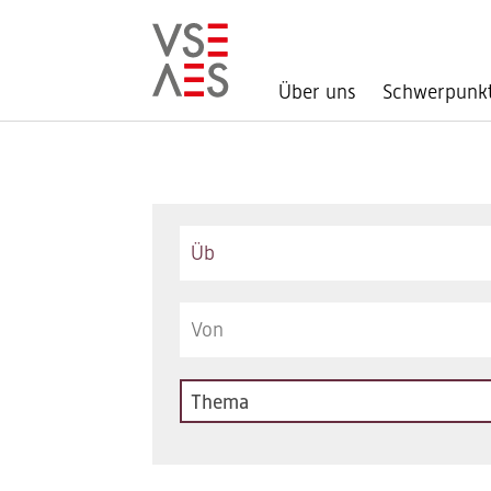
Über uns
Schwerpunk
Direkt
zum
Inhalt
Keywords
Thema