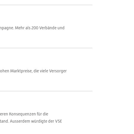
kampagne. Mehr als 200 Verbände und
ohen Marktpreise, die viele Versorger
deren Konsequenzen für die
stand. Ausserdem würdigte der VSE