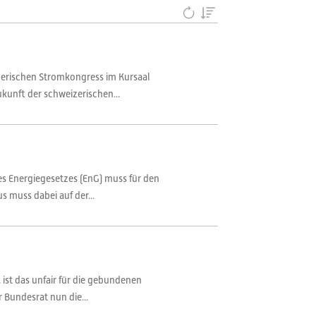
zerischen Stromkongress im Kursaal
kunft der schweizerischen...
es Energiegesetzes (EnG) muss für den
muss dabei auf der...
ist das unfair für die gebundenen
 Bundesrat nun die...