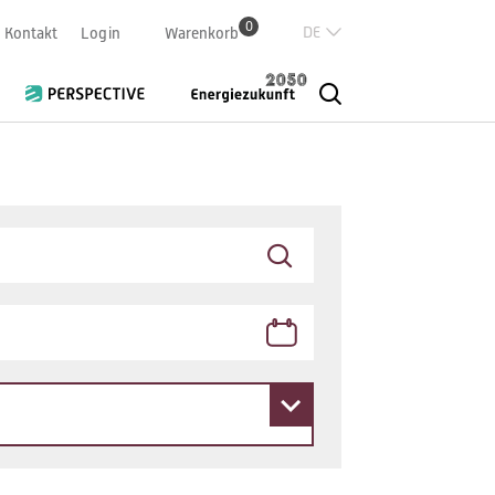
0
Deutsch
Kontakt
Login
Warenkorb
Französisch
Italian
English