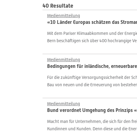
40 Resultate
Medienmitteilung
«10 Länder Europas schätzen das Stromang
Mit dem Pariser Klimaabkommen und der Energies
Bern beschäftigen sich über 400 hochrangige Ver
Medienmitteilung
Bedingungen für inländische, erneuerbar
Für die zukünftige Versorgungssicherheit der Sc
Bau von neuen und die Erneuerung von bestehen
Medienmitteilung
Bund verordnet Umgehung des Prinzips «e
Macht man für Unternehmen, die sich für den fre
Kundinnen und Kunden. Denn diese und die Energie