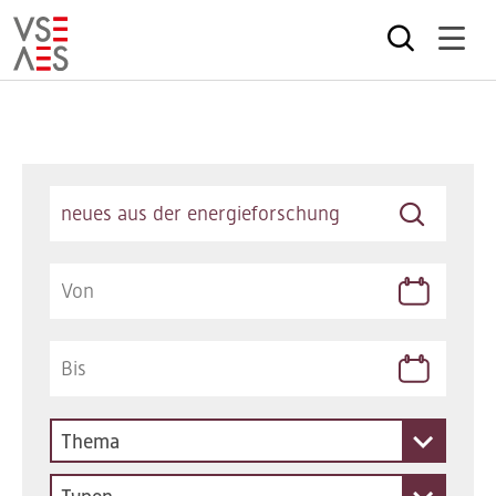
Direkt
zum
Inhalt
Keywords
Thema