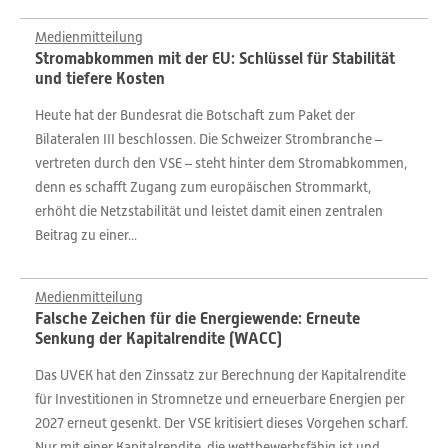
Medienmitteilung
Stromabkommen mit der EU: Schlüssel für Stabilität
und tiefere Kosten
Heute hat der Bundesrat die Botschaft zum Paket der
Bilateralen III beschlossen. Die Schweizer Strombranche –
vertreten durch den VSE – steht hinter dem Stromabkommen,
denn es schafft Zugang zum europäischen Strommarkt,
erhöht die Netzstabilität und leistet damit einen zentralen
Beitrag zu einer...
Medienmitteilung
Falsche Zeichen für die Energiewende: Erneute
Senkung der Kapitalrendite (WACC)
Das UVEK hat den Zinssatz zur Berechnung der Kapitalrendite
für Investitionen in Stromnetze und erneuerbare Energien per
2027 erneut gesenkt. Der VSE kritisiert dieses Vorgehen scharf.
Nur mit einer Kapitalrendite, die wettbewerbsfähig ist und